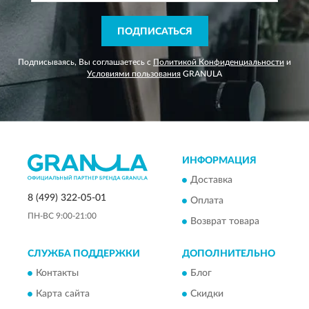
ПОДПИСАТЬСЯ
Подписываясь, Вы соглашаетесь с
Политикой Конфиденциальности
и
Условиями пользования
GRANULA
ИНФОРМАЦИЯ
Доставка
8 (499) 322-05-01
Оплата
ПН-ВС 9:00-21:00
Возврат товара
СЛУЖБА ПОДДЕРЖКИ
ДОПОЛНИТЕЛЬНО
Контакты
Блог
Карта сайта
Скидки