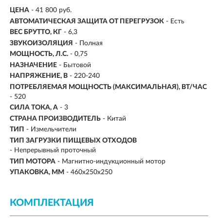
ЦЕНА
- 41 800 руб.
АВТОМАТИЧЕСКАЯ ЗАЩИТА ОТ ПЕРЕГРУЗОК
- Есть
ВЕС БРУТТО, КГ
- 6,3
ЗВУКОИЗОЛЯЦИЯ
- Полная
МОЩНОСТЬ, Л.С.
- 0,75
НАЗНАЧЕНИЕ
- Бытовой
НАПРЯЖЕНИЕ, В
- 220-240
ПОТРЕБЛЯЕМАЯ МОЩНОСТЬ (МАКСИМАЛЬНАЯ), ВТ/ЧАС
- 520
СИЛА ТОКА, А
- 3
СТРАНА ПРОИЗВОДИТЕЛЬ
- Китай
ТИП
- Измельчители
ТИП ЗАГРУЗКИ ПИЩЕВЫХ ОТХОДОВ
- Непрерывный проточный
ТИП МОТОРА
- Магнитно-индукционный мотор
УПАКОВКА, ММ
- 460x250x250
КОМПЛЕКТАЦИЯ