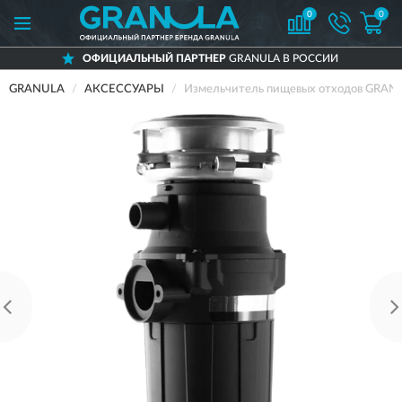
0
0
ОФИЦИАЛЬНЫЙ ПАРТНЕР
GRANULA В РОССИИ
GRANULA
АКСЕССУАРЫ
Измельчитель пищевых отходов GRAN