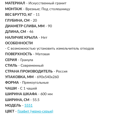
МАТЕРИАЛ
- Искусственный гранит
МОНТАЖ
- Врезные; Под столешницу
ВЕС БРУТТО, КГ
- 11
ГЛУБИНА, СМ
- 20
ДИАМЕТР СЛИВА, ММ
- 90
ДЛИНА, СМ
- 46
НАЛИЧИЕ КРЫЛА
- Нет
ОСОБЕННОСТИ
- С возможностью установить измельчитель отходов
ПОВЕРХНОСТЬ
- Матовая
СЕРИЯ
- Гранула
СТИЛЬ
- Современный
СТРАНА ПРОИЗВОДИТЕЛЬ
- Россия
УПАКОВКА, ММ
- 690х540х260
ФОРМА
-
Прямоугольные
ЧАШИ
- С 1 чашей
ШИРИНА ШКАФА
-
600 мм
ШИРИНА, СМ
- 55.5
МОДЕЛЬ
-
5551
ЦВЕТ
-
Графит (черно-серые)